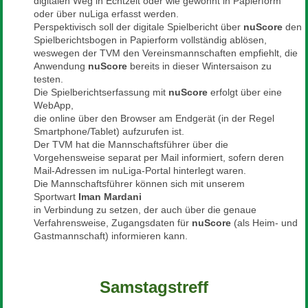
digitalen Weg in Echtzeit oder wie gewohnt in Papierform
oder über nuLiga erfasst werden.
Perspektivisch soll der digitale Spielbericht über
nuScore
den
Spielberichtsbogen in Papierform vollständig ablösen,
weswegen der TVM den Vereinsmannschaften empfiehlt, die
Anwendung
nuScore
bereits in dieser Wintersaison zu
testen.
Die Spielberichtserfassung mit
nuScore
erfolgt über eine
WebApp,
die online über den Browser am Endgerät (in der Regel
Smartphone/Tablet) aufzurufen ist.
Der TVM hat die Mannschaftsführer über die
Vorgehensweise separat per Mail informiert, sofern deren
Mail-Adressen im nuLiga-Portal hinterlegt waren.
Die Mannschaftsführer können sich mit unserem
Sportwart
Iman Mardani
in Verbindung zu setzen, der auch über die genaue
Verfahrensweise, Zugangsdaten für
nuScore
(als Heim- und
Gastmannschaft) informieren kann.
Samstagstreff