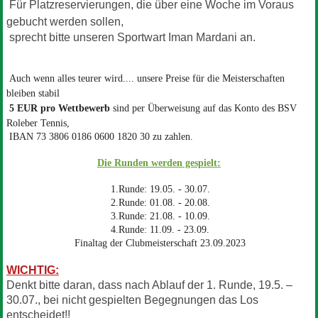
Für Platzreservierungen, die über eine Woche im Voraus
gebucht werden sollen,
sprecht bitte unseren Sportwart Iman Mardani an.
Auch wenn alles teurer wird.... unsere Preise für die Meisterschaften
bleiben stabil
5 EUR pro Wettbewerb
sind per Überweisung auf das Konto des BSV
Roleber Tennis,
IBAN 73 3806 0186 0600 1820 30 zu zahlen.
Die Runden werden gespielt:
1.Runde: 19.05. - 30.07.
2.Runde: 01.08. - 20.08.
3.Runde: 21.08. - 10.09.
4.Runde: 11.09. - 23.09.
Finaltag der Clubmeisterschaft 23.09.2023
WICHTIG:
Denkt bitte daran, dass nach Ablauf der 1. Runde, 19.5. –
30.07., bei nicht gespielten Begegnungen das Los
entscheidet!!