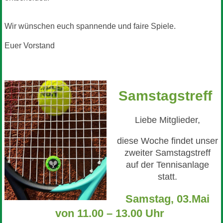
Wir wünschen euch spannende und faire Spiele.
Euer Vorstand
Samstagstreff
Liebe Mitglieder,
diese Woche findet unser
zweiter Samstagstreff
auf der Tennisanlage
statt.
Samstag, 03.Mai
von 11.00 – 13.00 Uhr