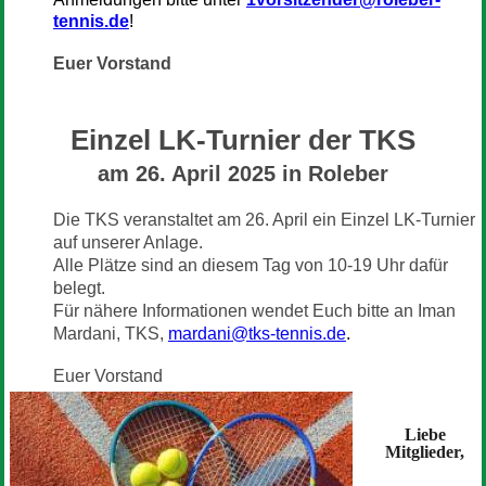
tennis.de
!
Euer Vorstand
Einzel LK-Turnier der TKS
am 26. April 2025 in Roleber
Die TKS veranstaltet am 26. April ein Einzel LK-Turnier
auf unserer Anlage.
Alle Plätze sind an diesem Tag von 10-19 Uhr dafür
belegt.
Für nähere Informationen wendet Euch bitte an Iman
Mardani, TKS,
mardani@tks-tennis.de
.
Euer Vorstand
Liebe
Mitglieder,