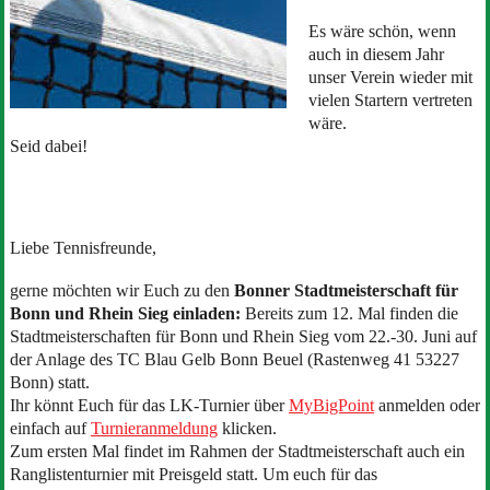
Es wäre schön, wenn
auch in diesem Jahr
unser Verein wieder mit
vielen Startern vertreten
wäre.
Seid dabei!
Liebe Tennisfreunde,
gerne möchten wir Euch zu den
Bonner Stadtmeisterschaft für
Bonn und Rhein Sieg einladen:
Bereits zum 12. Mal finden die
Stadtmeisterschaften für Bonn und Rhein Sieg vom 22.-30. Juni auf
der Anlage des TC Blau Gelb Bonn Beuel (Rastenweg 41 53227
Bonn) statt.
Ihr könnt Euch für das LK-Turnier über
MyBigPoint
anmelden oder
einfach auf
Turnieranmeldung
klicken.
Zum ersten Mal findet im Rahmen der Stadtmeisterschaft auch ein
Ranglistenturnier mit Preisgeld statt. Um euch für das