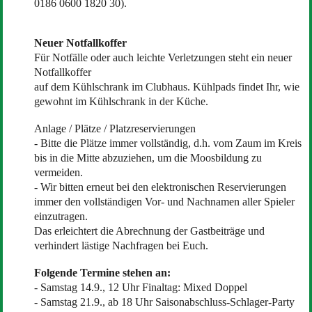
0186 0600 1820 30).
Neuer Notfallkoffer
Für Notfälle oder auch leichte Verletzungen steht ein neuer
Notfallkoffer
auf dem Kühlschrank im Clubhaus. Kühlpads findet Ihr, wie
gewohnt im Kühlschrank in der Küche.
Anlage / Plätze / Platzreservierungen
- Bitte die Plätze immer vollständig, d.h. vom Zaum im Kreis
bis in die Mitte abzuziehen, um die Moosbildung zu
vermeiden.
- Wir bitten erneut bei den elektronischen Reservierungen
immer den vollständigen Vor- und Nachnamen aller Spieler
einzutragen.
Das erleichtert die Abrechnung der Gastbeiträge und
verhindert lästige Nachfragen bei Euch.
Folgende Termine stehen an:
- Samstag 14.9., 12 Uhr Finaltag: Mixed Doppel
- Samstag 21.9., ab 18 Uhr Saisonabschluss-Schlager-Party