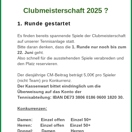
Clubmeisterschaft 2025 ?
1. Runde gestartet
Es finden bereits spannende Spiele der Clubmeisterschaft
auf unserer Tennisanlage statt.
Bitte daran denken, dass die
1. Runde nur noch bis zum
22. Juni
geht.
Also schnell für die ausstehenden Spiele verabreden und
den Platz reservieren.
Der diesjährige CM-Beitrag beträgt 5,00€ pro Spieler
(nicht Team) pro Konkurrenz.
Der Kassenwart bittet eindringlich um die
Überweisung auf das Konto der
T
ennisabteilung: IBAN DE73 3806 0186 0600 1820 30.
Konkurrenzen:
Damen: Einzel offen Einzel 50+
Herren: Einzel offen Einzel 50+
Doppel: Damen Herren