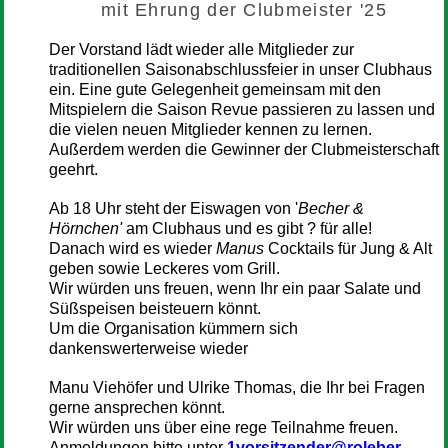
mit Ehrung der Clubmeister '25
Der Vorstand lädt wieder alle Mitglieder zur
traditionellen Saisonabschlussfeier in unser Clubhaus
ein. Eine gute Gelegenheit gemeinsam mit den
Mitspielern die Saison Revue passieren zu lassen und
die vielen neuen Mitglieder kennen zu lernen.
Außerdem werden die Gewinner der Clubmeisterschaft
geehrt.
Ab 18 Uhr steht der Eiswagen von '
Becher &
Hörnchen'
am Clubhaus und es gibt ? für alle!
Danach wird es wieder
Manus
Cocktails für Jung & Alt
geben sowie Leckeres vom Grill.
Wir würden uns freuen, wenn Ihr ein paar Salate und
Süßspeisen beisteuern könnt.
Um die Organisation kümmern sich
dankenswerterweise wieder
Manu Viehöfer und Ulrike Thomas, die Ihr bei Fragen
gerne ansprechen könnt.
Wir würden uns über eine rege Teilnahme freuen.
Anmeldungen bitte unter
1vorsitzender@roleber-