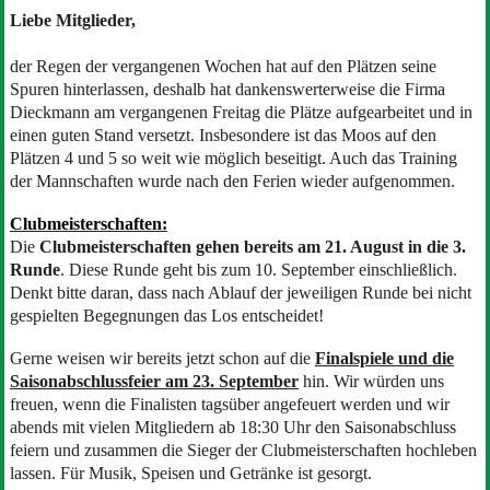
Liebe Mitglieder,
der Regen der vergangenen Wochen hat auf den Plätzen seine
Spuren hinterlassen, deshalb hat dankenswerterweise die Firma
Dieckmann am vergangenen Freitag die Plätze aufgearbeitet und in
einen guten Stand versetzt. Insbesondere ist das Moos auf den
Plätzen 4 und 5 so weit wie möglich beseitigt. Auch das Training
der Mannschaften wurde nach den Ferien wieder aufgenommen.
Clubmeisterschaften:
Die
Clubmeisterschaften gehen bereits am 21. August in die 3.
Runde
. Diese Runde geht bis zum 10. September einschließlich.
Denkt bitte daran, dass nach Ablauf der jeweiligen Runde bei nicht
gespielten Begegnungen das Los entscheidet!
Gerne weisen wir bereits jetzt schon auf die
Finalspiele und die
Saisonabschlussfeier am 23. September
hin. Wir würden uns
freuen, wenn die Finalisten tagsüber angefeuert werden und wir
abends mit vielen Mitgliedern ab 18:30 Uhr den Saisonabschluss
feiern und zusammen die Sieger der Clubmeisterschaften hochleben
lassen. Für Musik, Speisen und Getränke ist gesorgt.