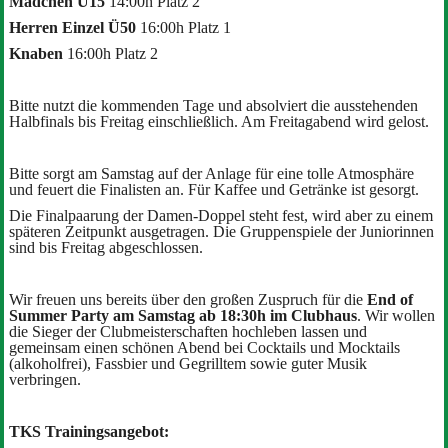
Mädchen U15
14:00h Platz 2
Herren Einzel Ü50
16:00h Platz 1
Knaben
16:00h Platz 2
Bitte nutzt die kommenden Tage und absolviert die ausstehenden
Halbfinals bis Freitag einschließlich. Am Freitagabend wird gelost.
Bitte sorgt am Samstag auf der Anlage für eine tolle Atmosphäre
und feuert die Finalisten an. Für Kaffee und Getränke ist gesorgt.
Die Finalpaarung der Damen-Doppel steht fest, wird aber zu einem
späteren Zeitpunkt ausgetragen. Die Gruppenspiele der Juniorinnen
sind bis Freitag abgeschlossen.
Wir freuen uns bereits über den großen Zuspruch für die
End of
Summer Party am Samstag ab 18:30h im Clubhaus
. Wir wollen
die Sieger der Clubmeisterschaften hochleben lassen und
gemeinsam einen schönen Abend bei Cocktails und Mocktails
(alkoholfrei), Fassbier und Gegrilltem sowie guter Musik
verbringen.
TKS Trainingsangebot: