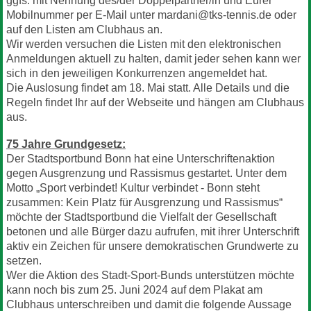
ggfs. mit Nennung des/der Doppelpartner/in und Eurer
Mobilnummer per E-Mail unter mardani@tks-tennis.de oder
auf den Listen am Clubhaus an.
Wir werden versuchen die Listen mit den elektronischen
Anmeldungen aktuell zu halten, damit jeder sehen kann wer
sich in den jeweiligen Konkurrenzen angemeldet hat.
Die Auslosung findet am 18. Mai statt. Alle Details und die
Regeln findet Ihr auf der Webseite und hängen am Clubhaus
aus.
75 Jahre Grundgesetz:
Der Stadtsportbund Bonn hat eine Unterschriftenaktion
gegen Ausgrenzung und Rassismus gestartet. Unter dem
Motto „Sport verbindet! Kultur verbindet - Bonn steht
zusammen: Kein Platz für Ausgrenzung und Rassismus“
möchte der Stadtsportbund die Vielfalt der Gesellschaft
betonen und alle Bürger dazu aufrufen, mit ihrer Unterschrift
aktiv ein Zeichen für unsere demokratischen Grundwerte zu
setzen.
Wer die Aktion des Stadt-Sport-Bunds unterstützen möchte
kann noch bis zum 25. Juni 2024 auf dem Plakat am
Clubhaus unterschreiben und damit die folgende Aussage