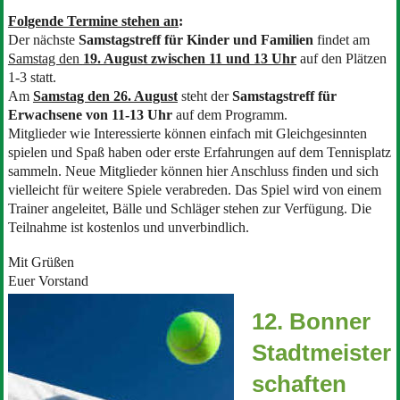
Folgende Termine stehen an
:
Der nächste
Samstagstreff für Kinder und Familien
findet am
Samstag den
19. August zwischen 11 und 13 Uhr
auf den Plätzen
1-3 statt.
Am
Samstag den 26. August
steht der
Samstagstreff für
Erwachsene
von 11-13 Uhr
auf dem Programm.
Mitglieder wie Interessierte können einfach mit Gleichgesinnten
spielen und Spaß haben oder erste Erfahrungen auf dem Tennisplatz
sammeln. Neue Mitglieder können hier Anschluss finden und sich
vielleicht für weitere Spiele verabreden. Das Spiel wird von einem
Trainer angeleitet, Bälle und Schläger stehen zur Verfügung. Die
Teilnahme ist kostenlos und unverbindlich.
Mit Grüßen
Euer Vorstand
12. Bonner
Stadtmeister
schaften