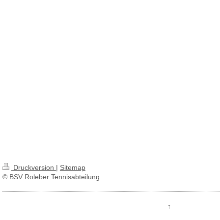
Druckversion
|
Sitemap
© BSV Roleber Tennisabteilung
↑