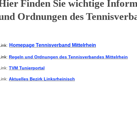
Hier Finden Sie wichtige Infor
und Ordnungen des Tennisverba
Homepage Tennisverband Mittelrhein
Link:
Link:
Regeln und Ordnungen des Tennisverbandes Mittelrhein
Link
:
TVM Tunierportal
Link
:
Aktuelles Bezirk Linksrheinisch