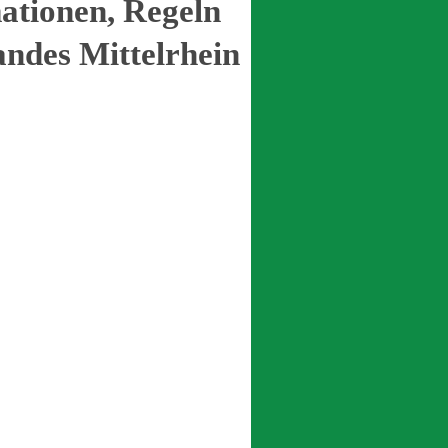
mationen, Regeln
ndes Mittelrhein