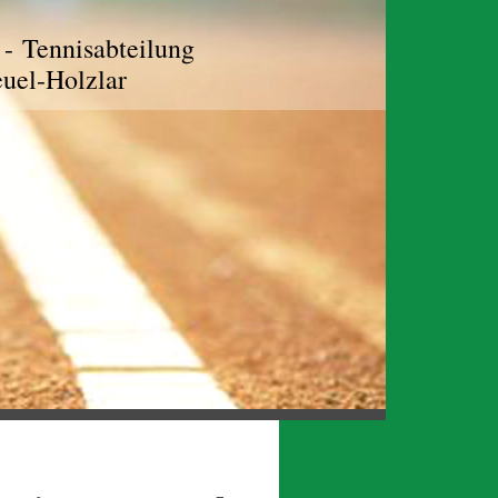
- Tennisabteilung
euel-Holzlar