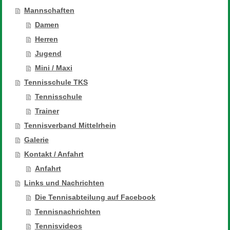
Mannschaften
Damen
Herren
Jugend
Mini / Maxi
Tennisschule TKS
Tennisschule
Trainer
Tennisverband Mittelrhein
Galerie
Kontakt / Anfahrt
Anfahrt
Links und Nachrichten
Die Tennisabteilung auf Facebook
Tennisnachrichten
Tennisvideos